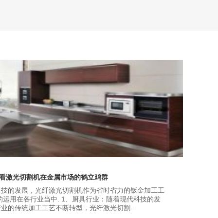
-看激光切割机在金属市场的鹤立鸡群
科技的发展，光纤激光切割机作为省时省力的钣金加工工
的运用在各行业当中. 1、厨具行业：随着现代科技的发
业的传统加工工艺不断转型，光纤激光切割...