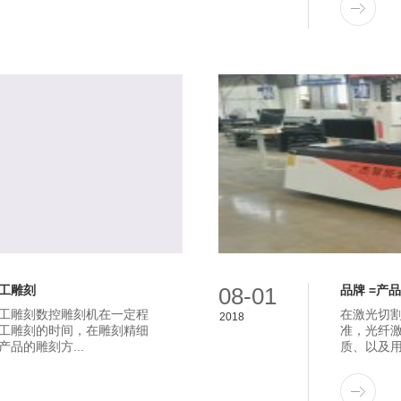
工雕刻
08-01
品牌 =产
工雕刻数控雕刻机在一定程
在激光切
2018
工雕刻的时间，在雕刻精细
准，光纤
品的雕刻方...
质、以及用