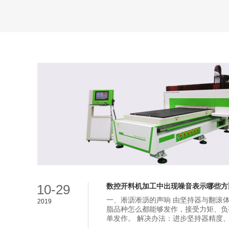
10-29
数控开料机加工中出现噪音表示哪些方
一、淅沥淅沥的声响 由坚持器与翻滚
2019
脂品种怎么都能够发作，接受力矩、负
单发作。 解决办法：进步坚持器精度、选