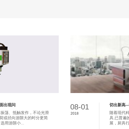
面出现问
08-01
切出新高-
体振荡、抵触发作，不论光滑
随着现代
2018
荷或径向游隙大的时分更简
具,已普遍
用游隙小...
展，厨具行