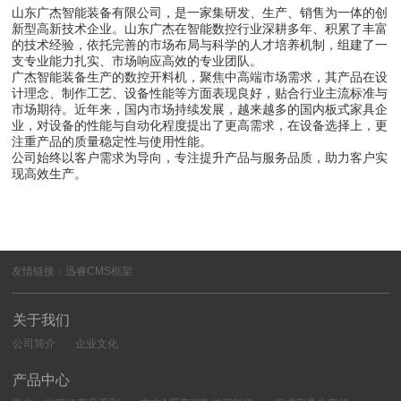
山东广杰智能装备有限公司，是一家集研发、生产、销售为一体的创
新型高新技术企业。山东广杰在智能数控行业深耕多年、积累了丰富
的技术经验，依托完善的市场布局与科学的人才培养机制，组建了一
支专业能力扎实、市场响应高效的专业团队。
广杰智能装备生产的数控开料机，聚焦中高端市场需求，其产品在设
计理念、制作工艺、设备性能等方面表现良好，贴合行业主流标准与
市场期待。近年来，国内市场持续发展，越来越多的国内板式家具企
业，对设备的性能与自动化程度提出了更高需求，在设备选择上，更
注重产品的质量稳定性与使用性能。
公司始终以客户需求为导向，专注提升产品与服务品质，助力客户实
现高效生产。
友情链接：
迅睿CMS框架
关于我们
公司简介
企业文化
产品中心