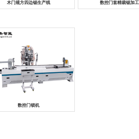
木门规方四边锯生产线
数控门套精裁锯加
数控门锁机