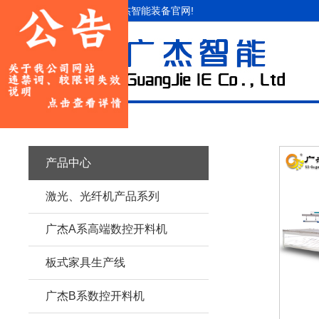
欢迎访问山东广杰智能装备官网!
产品中心
激光、光纤机产品系列
广杰A系高端数控开料机
板式家具生产线
广杰B系数控开料机