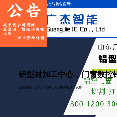
欢迎访问山东广杰智能装备官网!
铝型材加工中心，门窗数控钻铣
当前位置：
首页
>
产品中心
>
门窗幕墙加工设备